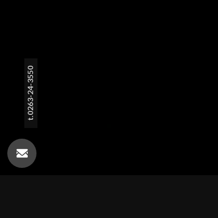
t.0263-24-3550
制作実績